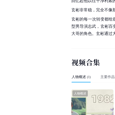
争议事件
2020年8月18日，
日本
随后，玄彬所属公司表
于未获版权而遭韩方抗
求解除翻译出版合同，
人物评价
《冰雪女王》中，玄彬
回忆起他以往干净利索
玄彬非常稳，完全不像
玄彬的每一次转变都给
型男导演志武，玄彬百