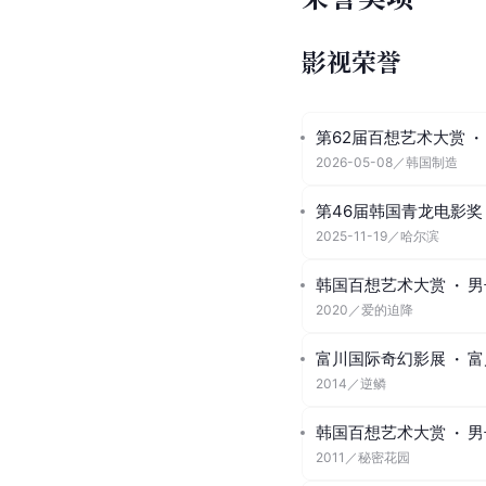
*数据来源
演唱会记录
举办时间
2013~2019
[
78
]
*数据来源
数据截至20
荣誉奖项
影视荣誉