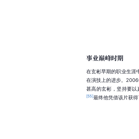
事业巅峰时期
在玄彬早期的职业生涯
在演技上的进步。200
甚高的玄彬，坚持要以
[
55
]
最终他凭借该片获得