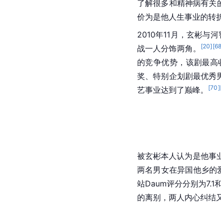
了解很多和精神病有关
价为是他人生事业的转
2010年11月，玄彬与
[
20
]
[
6
战一人分饰两角。
的竞争优势，该剧最高收
奖、特别企划剧最优秀
[
70
]
艺事业达到了巅峰。