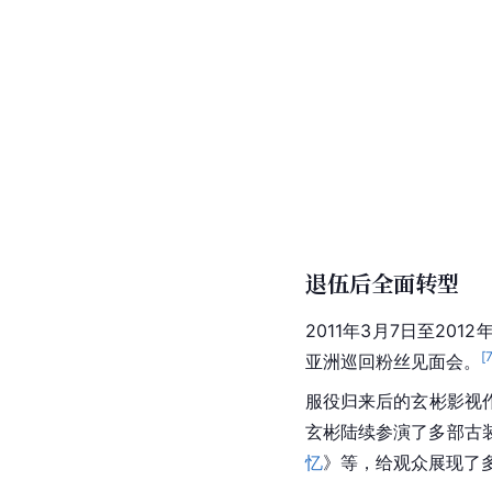
被玄彬本人认为是他事
两名男女在异国他乡的
站Daum评分分别为7.1和
的离别，两人内心纠结