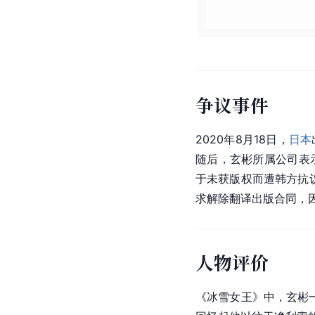
9月2日，玄彬、
水原希
高，各路明星争相与他