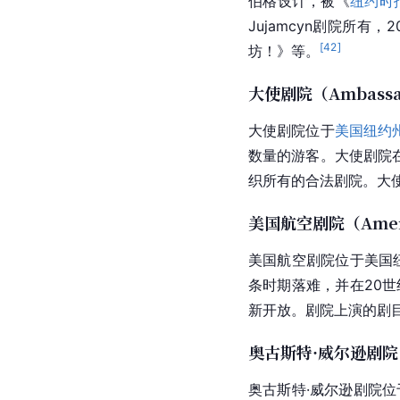
伯格设计，被《
纽约时
Jujamcyn剧院所有
[
42
]
坊！》等。
大使剧院（Ambassad
大使剧院位于
美国纽约
数量的游客。大使剧院在
织所有的合法剧院。大
美国航空剧院（America
美国航空剧院位于美国
条时期落难，并在20世
新开放。剧院上演的剧
奥古斯特·威尔逊剧院（Au
奥古斯特·威尔逊剧院位