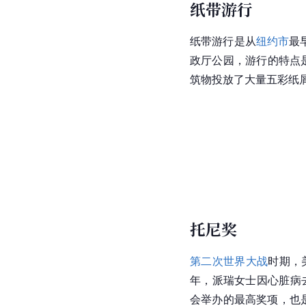
纸带游行
纸带游行是从
纽约市
最
政厅公园，游行的特点
筑物投放了大量五彩纸
托尼奖
第二次世界大战
时期，
年，派瑞女士因心脏病
会举办的最高奖项，也