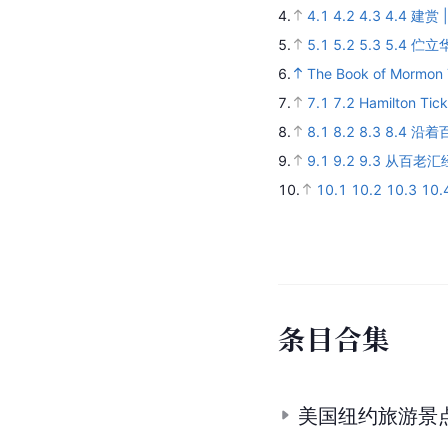
4.
4.1
4.2
4.3
4.4
建赏 
5.
5.1
5.2
5.3
5.4
伫立
6.
The Book of Mormon 
7.
7.1
7.2
Hamilton Tick
8.
8.1
8.2
8.3
8.4
沿着
9.
9.1
9.2
9.3
从百老汇
10.
10.1
10.2
10.3
10.
条
目
合
集
美国纽约旅游景