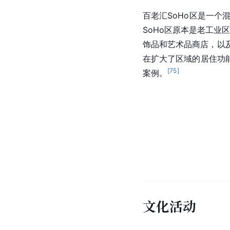
百老汇SoHo区是一
SoHo区原本是老工业
饰品和艺术品商店，以
在扩大了区域的居住功
[
75
]
案例。
文化活动