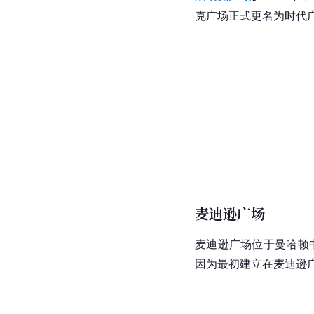
克广场正式更名为时代
麦迪逊广场
麦迪逊广场位于曼哈顿
因为最初建立在麦迪逊