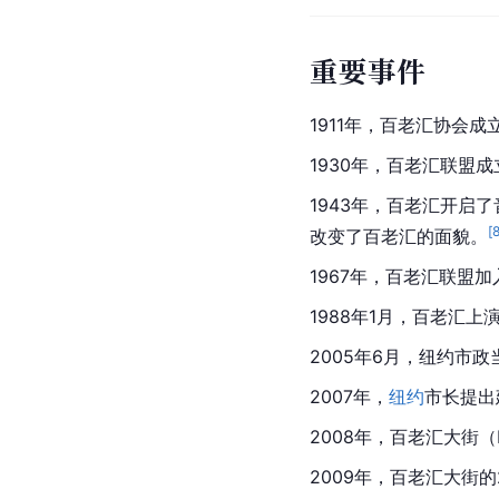
重要事件
1911年，百老汇协会
1930年，百老汇联盟
1943年，百老汇开启
[
改变了百老汇的面貌。
1967年，百老汇联盟加
1988年1月，百老汇
2005年6月，纽约市
2007年，
纽约
市长提出
2008年，百老汇大街（
2009年，百老汇大街