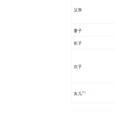
父亲
妻子
长子
次子
[
1
]
女儿