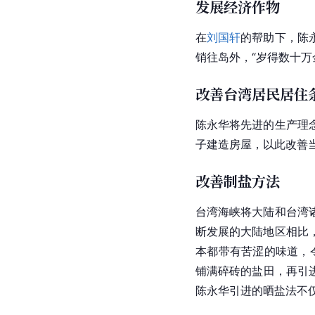
发展经济作物
在
刘国轩
的帮助下，陈
销往岛外，“岁得数十万
改善台湾居民居住
陈永华将先进的生产理
子建造房屋，以此改善
改善制盐方法
台湾
海峡将大陆和台湾
断发展的大陆地区相比
本都带有苦涩的味道，
铺满碎砖的盐田，再引进
陈永华引进的晒盐法不