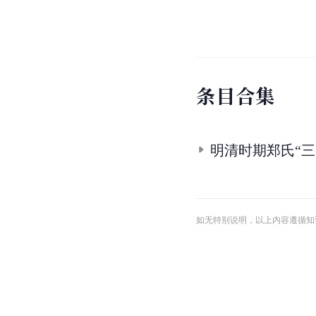
条
目
合
集
明清时期郑氏“三
如无特别说明，以上内容遵循知识共享