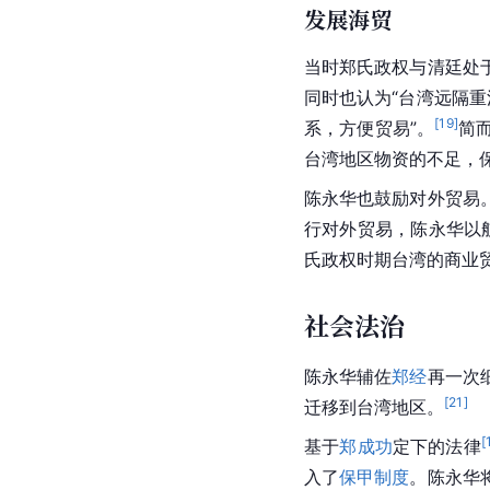
发展海贸
当时郑氏政权与清廷处
同时也认为“台湾远隔
[
19
]
系，方便贸易”。
简
台湾地区物资的不足，
陈永华也鼓励对外贸易
行对外贸易，陈永华以
氏政权时期台湾的商业
社会法治
陈永华辅佐
郑经
再一次
[
21
]
迁移到台湾地区。
[
基于
郑成功
定下的法律
入了
保甲制度
。陈永华