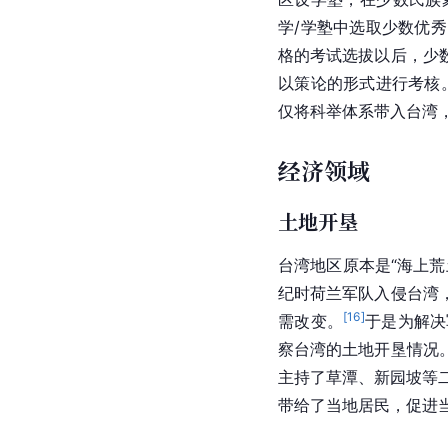
学/学塾中选取少数优
格的考试选拔以后，少
以策论的形式进行考核
仅将科举体系带入
台湾
经济领域
土地开垦
台湾地区原本是“海上荒
纪时
荷兰军队
入侵
台湾
[
16
]
需改变。
于是为解决
察
台湾
的土地开垦情况
主持了草潭、新园坡等
带给了当地居民，促进