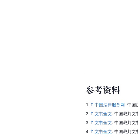
参
考
资
料
1.
中国法律服务网
.
中国
2.
文书全文
.
中国裁判文
3.
文书全文
.
中国裁判文
4.
文书全文
.
中国裁判文