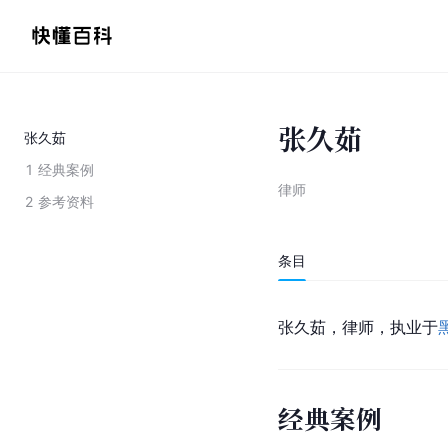
张久茹
张久茹
1
经典案例
律师
2
参考资料
条目
张久茹，律师，执业于
经典案例