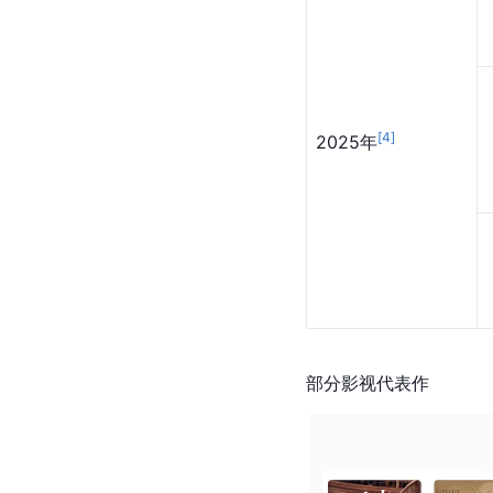
[
4
]
2025年
部分影视代表作