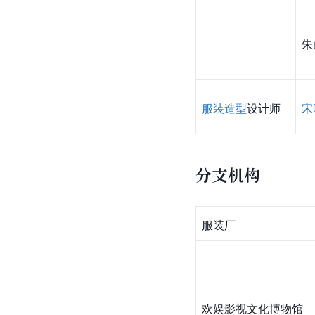
朱
服装造型
设计师
宋
分支机构
服装厂
欢娱影视文化博物馆