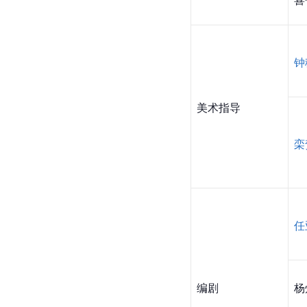
钟
美术指导
栾
任
编剧
杨