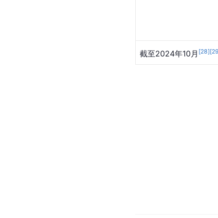
[
28
]
[
2
截至2024年10月