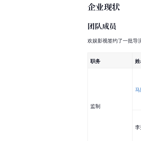
企业现状
团队成员
欢娱影视签约了一批导
职务
姓
马
监制
李