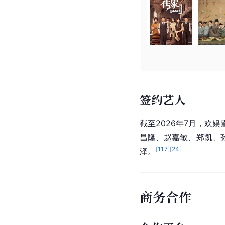
签约艺人
截至2026年7月，欢
昌隆、赵嘉敏、郑凯、
[
117
]
[
24
]
泽。
商务合作