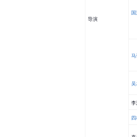
国
导演
马
吴
李
四
喜