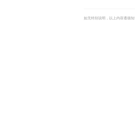
如无特别说明，以上内容遵循知识共享