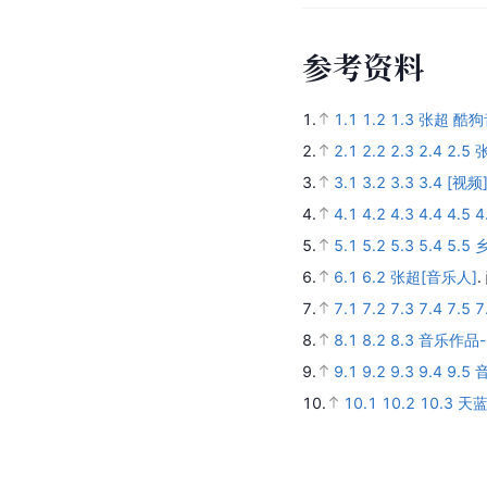
参
考
资
料
1.
1.1
1.2
1.3
张超 酷
2.
2.1
2.2
2.3
2.4
2.5
3.
3.1
3.2
3.3
3.4
[视频
4.
4.1
4.2
4.3
4.4
4.5
4
5.
5.1
5.2
5.3
5.4
5.5
6.
6.1
6.2
张超[音乐人]
.
7.
7.1
7.2
7.3
7.4
7.5
7
8.
8.1
8.2
8.3
音乐作品
9.
9.1
9.2
9.3
9.4
9.5
10.
10.1
10.2
10.3
天