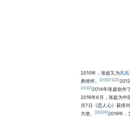
2010年，张超又为
凤凰
[
20
]
[
21
]
[
22
]
典情怀。
20
[
23
]
[
2
]
2014年张超创
2016年6月，张超为
月7日《恋人心》获得
网
[
26
]
[
26
]
大使。
2019年，