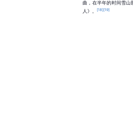
曲，在半年的时间雪山
[
18
]
[
19
]
人》。