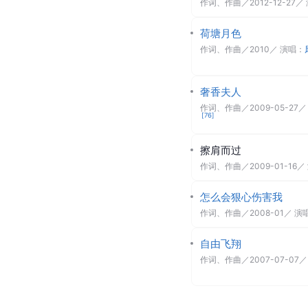
作词、作曲
／
2012-12-27
／
荷塘月色
作词、作曲
／
2010
／ 演唱：
奢香夫人
作词、作曲
／
2009-05-27
／
[
76
]
擦肩而过
作词、作曲
／
2009-01-16
／
怎么会狠心伤害我
作词、作曲
／
2008-01
／ 演
自由飞翔
作词、作曲
／
2007-07-07
／