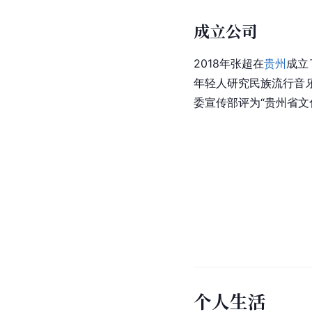
成立公司
2018年张超在
贵州
成立
年轻人研究民族流行音
委宣传部评为“贵州省
文
个人生活