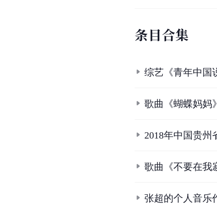
条
目
合
集
综艺《青年中国
歌曲《蝴蝶妈妈
2018年中国贵
歌曲《不要在我
张超的个人音乐