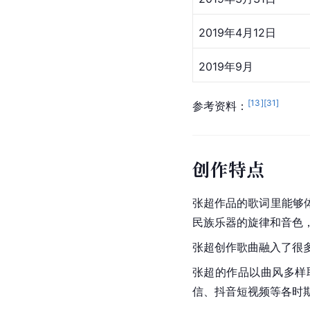
2019年4月12日
2019年9月
[
13
]
[
31
]
参考资料：
创作特点
张超作品的歌词里能够
民族乐器的旋律和音色
张超创作歌曲融入了很
张超的作品以曲风多样
信、
抖音
短视频等各时