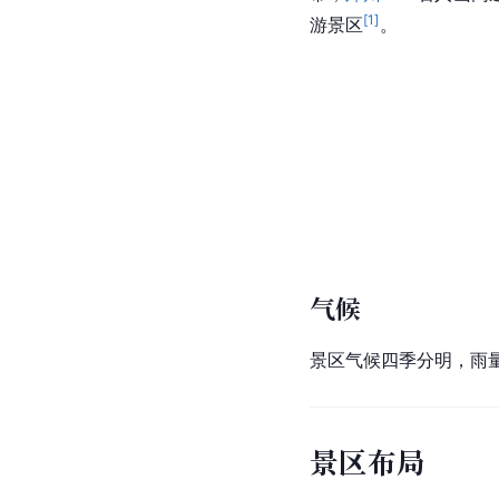
[
1
]
游景区
。
气候
景区气候四季分明，雨
景区布局