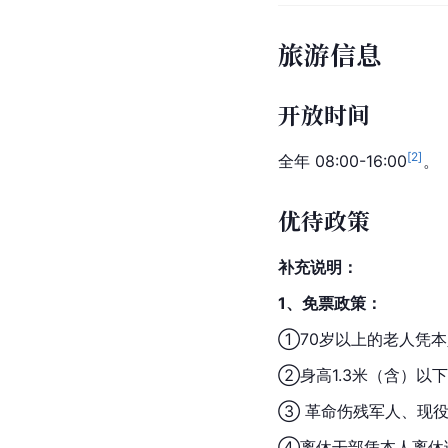
旅游信息
开放时间
[
2
]
全年 08:00-16:00
。
优待政策
补充说明：
1、免票政策：
①70岁以上的老人凭
②身高1.3米（含）以
③ 革命伤残军人、现
④离休干部凭本人离休