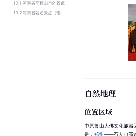
10.1
河南省平顶山市的景点
10.2
河南省著名景点（部分）
自然地理
位置区域
中原鲁山大佛文化旅游区
带，
郑州
——石人山高