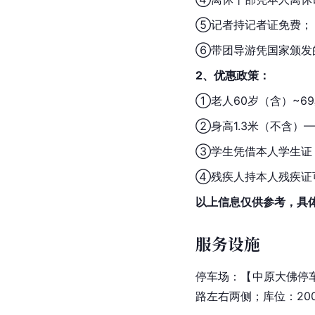
⑤记者持记者证免费；
⑥带团导游凭国家颁发
2、优惠政策：
①老人60岁（含）~6
②身高1.3米（不含）
③学生凭借本人学生证
④残疾人持本人残疾证
以上信息仅供参考，具
服务设施
停车场：【中原大佛停
路左右两侧；库位：20