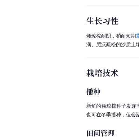
生长习性
矮琼棕耐阴，稍耐短期
润、肥沃疏松的沙质土
栽培技术
播种
新鲜的矮琼棕种子发芽
也可在冬季播种，但会
田间管理