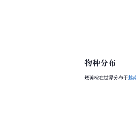
物种分布
矮琼棕在世界分布于
越