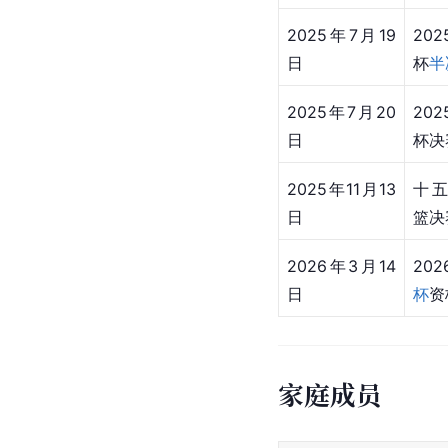
2025年7月19
20
日
杯
半
2025年7月20
20
日
杯决
2025年11月13
十五
日
篮决
2026年3月14
202
日
杯
资
家庭成员