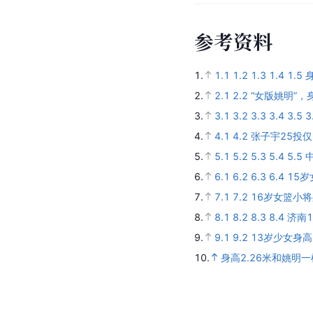
参
考
资
料
1.
1.1
1.2
1.3
1.4
1.5
2.
2.1
2.2
“女版姚明”，
3.
3.1
3.2
3.3
3.4
3.5
3
4.
4.1
4.2
张子宇25投仅
5.
5.1
5.2
5.3
5.4
5.5
6.
6.1
6.2
6.3
6.4
15岁
7.
7.1
7.2
16岁女篮小将
8.
8.1
8.2
8.3
8.4
济南
9.
9.1
9.2
13岁少女身
10.
身高2.26米和姚明