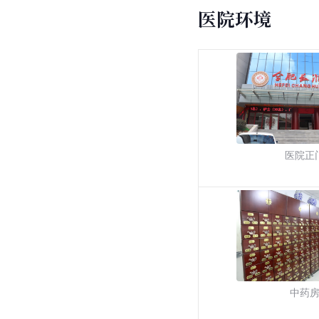
医院环境
医院正
中药