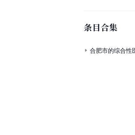
条
目
合
集
合肥市的综合性