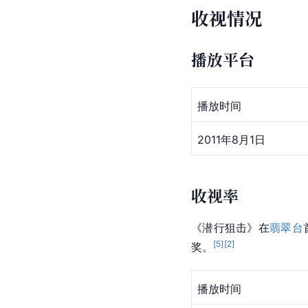
收视情况
播放平台
播放时间
2011年8月1日
收视率
《潜行狙击》在
翡翠台
[
5
]
[
2
]
奖。
播放时间