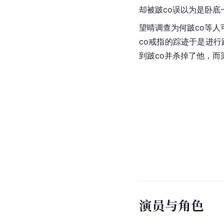
却被跛co误以为是卧底
望晴调查为何跛co等
co戒指的踪迹于是进
到跛co并杀掉了他，
演员与角色