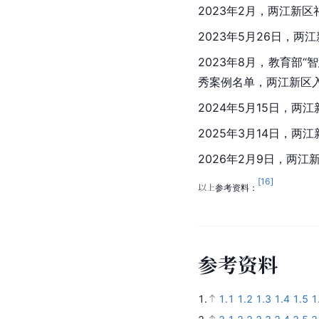
2023年2月，两江新
2023年5月26日，
2023年8月，教育部
秀案例名单，两江新区
2024年5月15日，
2025年3月14日，
2026年2月9日，两
[
16
]
以上参考资料：
参
考
资
料
1.
1.1
1.2
1.3
1.4
1.5
1