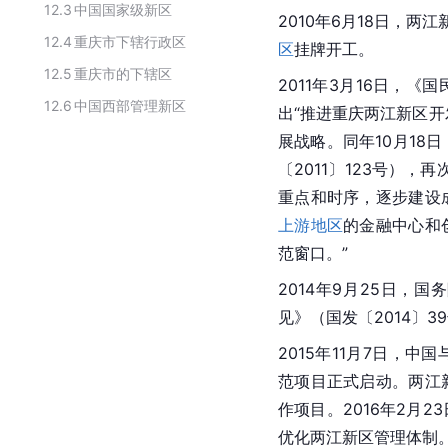
12.3
中国国家级新区
2010年6月18日，两
12.4
重庆市下辖行政区
区
挂牌开工。
12.5
重庆市的下辖区
2011年3月16日，
12.6
中国西部管理新区
出“推进重庆两江新区开
展战略。同年10月18
〔2011〕123号）
重点和时序，逐步建设
上游地区
的金融中心和
范窗口。”
2014年9月25日，
见》（国发〔2014〕
2015年11月7日，中国
范项目正式启动。两江
作项目。2016年2月
优化两江新区管理体制