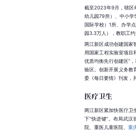
截至2023年9月，辖
幼儿园79所）、中小学
国际学校）1所、办学点
园3.3万人），教职工约
两江新区成功创建国家
用国家工程实验室项目
优质均衡先行创建区”，
验区。创新开展义务教
委《每日要情》刊发，
医疗卫生
两江新区紧加快医疗卫
下“快进键”。布局武
院、重医儿童医院、
重