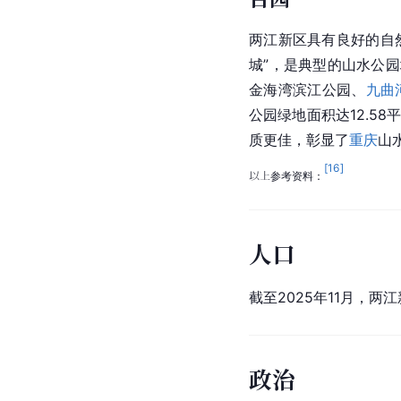
两江新区具有良好的自
城”，是典型的山水公园
金海湾滨江公园
、
九曲
公园绿地面积达12.5
质更佳，彰显了
重庆
山
[
16
]
以上参考资料：
人口
截至2025年11月，两
政治