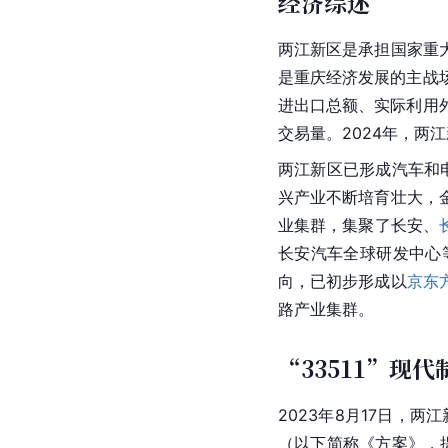
经济综述
两江新区是承担国家重
是重庆经济发展的主战场
进出口总额、实际利用外
交易量。2024年，两江
两江新区已形成汽车和
兴产业不断培育壮大，
业集群，集聚了长安、
长安汽车全球研发中心
向，已初步形成以
京东
路产业集群。
“33511”现
2023年8月17日，
（以下简称《方案》，提