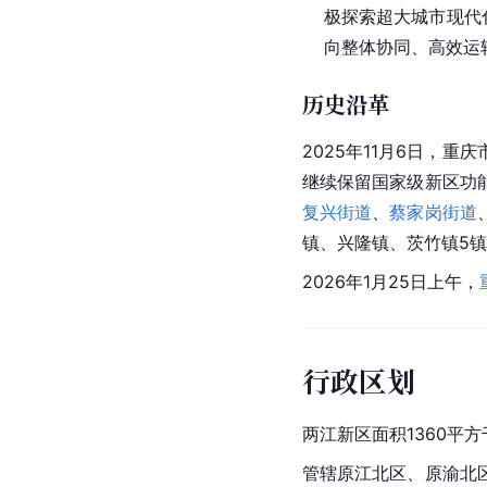
极探索超大城市现代
向整体协同、高效运
历史沿革
2025年11月6日，
继续保留国家级新区功
复兴街道
、
蔡家岗街道
镇、兴隆镇、茨竹镇5
2026年1月25日上午，
行政区划
两江新区面积1360平
管辖原江北区、原
渝北