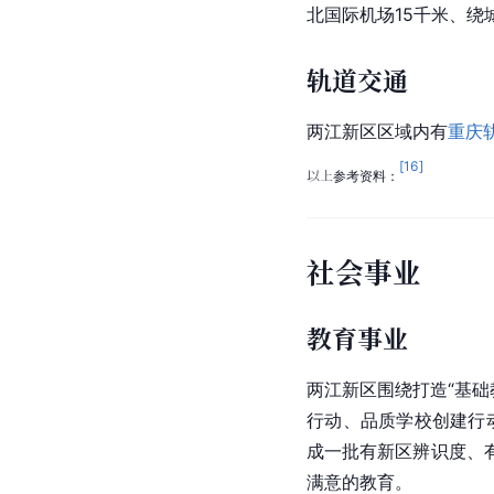
北国际机场
15千米、
轨道交通
两江新区区域内有
重庆
[
16
]
以上参考资料：
社会事业
教育事业
两江新区围绕打造“基
行动、品质学校创建行
成一批有新区辨识度、
满意的教育。