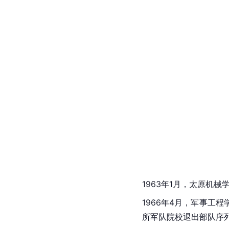
1963年1月，
太原机械
1966年4月，
军事工程
所军队院校退出部队序列