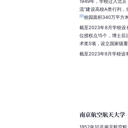
1949年，学校迁入
北京
流
”建设高校A类行列，
[
9
]
校园面积340万平方
截至2023年8月学校设
位授权点15个，
博士后
术奖5项，设立国家级重
截至2023年9月学校
南京航空航天大学
1952年10月
南京航空航