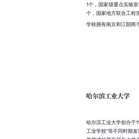
1个，国家级重点实验室
个，国家地方联合工程实
学校拥有
南京
和江阴两个
哈尔滨工业大学
哈尔滨
工业大学创办于1
工业学校”等不同时期发