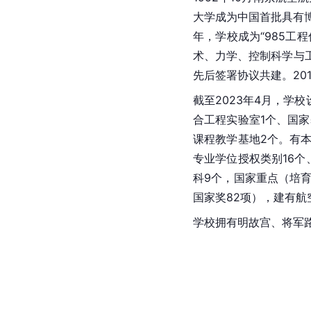
大学成为中国首批具有博
年，学校成为“
985工程
术、力学、控制科学与工
先后签署协议共建。20
截至2023年4月，学
合工程实验室1个、国家
课程教学基地2个。有本
专业学位授权类别16个
科9个，国家重点（培育
国家奖82项），建有航
学校拥有
明故宫
、将军