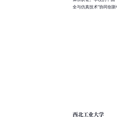
全
与
仿真
技术”协同创新
西北工业大学