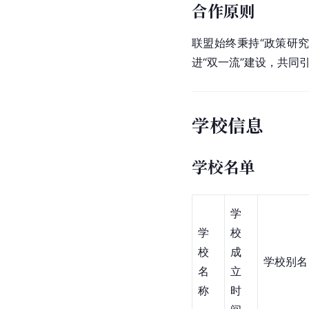
合作原则
联盟始终秉持“政策研
进“
双一流
”建设，共同
学校信息
学校名单
学
学
校
校
成
学校别名
名
立
称
时