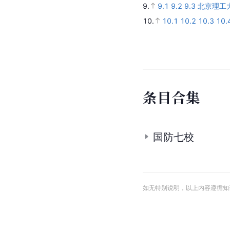
9.
9.1
9.2
9.3
北京理工
10.
10.1
10.2
10.3
10.
条
目
合
集
国防七校
如无特别说明，以上内容遵循知识共享