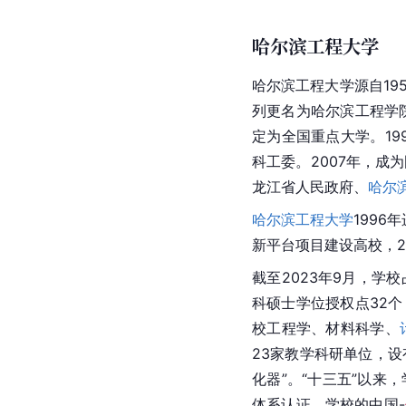
哈尔滨工程大学
哈尔滨工程大学
源自19
列更名为
哈尔滨工程学
定为全国重点大学。19
科工委。2007年，成
龙江省人民政府、
哈尔
哈尔滨工程大学
1996年
新平台项目建设高校，20
截至2023年9月，学校
科硕士学位授权点32个
校工程学、
材料科学
、
23家教学科研单位，设
化器”。“十三五”以来
体系认证。学校的中国-