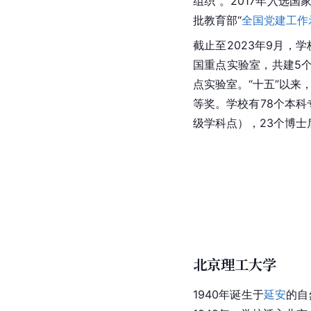
组织”。2017年入选国家
批教育部“
全国党建工作
截止至2023年9月，
国重点实验室，共建5
点实验室。“十五”以来
等奖
。学校有78个本科
级学科点），23个
博士
北京理工大学
1940年诞生于
延安
的自