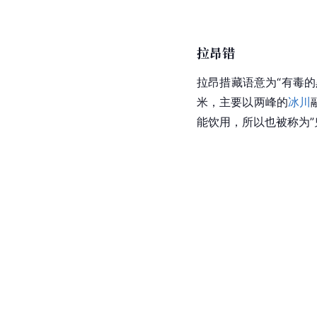
拉昂错
拉昂措藏语意为“有毒的
米，主要以两峰的
冰川
能饮用，所以也被称为”