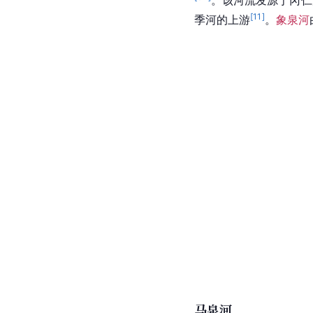
[
11
]
季河的上游
。
象泉河
马泉河