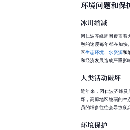
环境问题和保
冰川缩减
冈仁波齐峰周围覆盖着
融的速度每年都在加快
区
生态环境
、
水资源
和