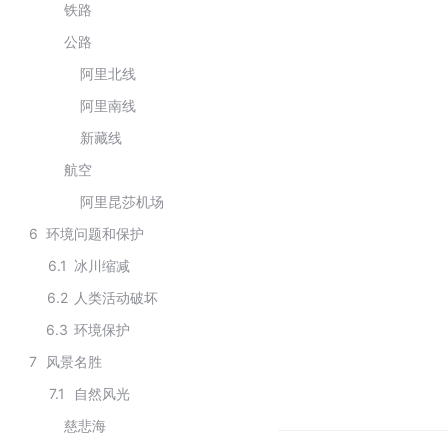
铁路
公路
阿里北线
阿里南线
新藏线
航空
阿里昆莎机场
6
环境问题和保护
6.1
冰川缩减
6.2
人类活动破坏
6.3
环境保护
7
风景名胜
7.1
自然风光
慈悲海