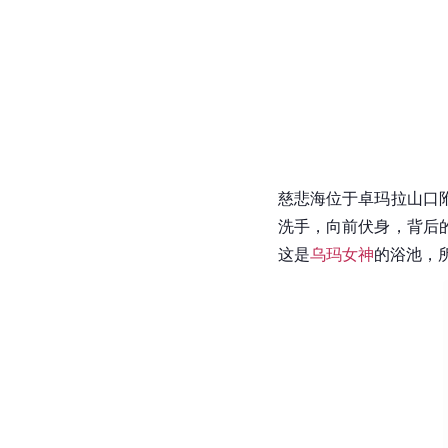
风景名胜
自然风光
慈悲海
慈悲海位于卓玛拉山口