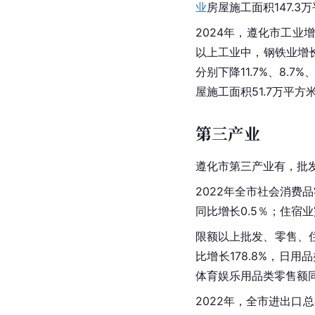
业
房屋施工面积147.3
2024年，遵化市工业增
以上工业中，钢铁业增长
分别下降11.7%、8.7%、5
屋施工面积51.7万平方
第三产业
遵化市第三产业有，批
2022年全市
社会消费品
同比增长0.5％；住宿业
限额以上批发、零售、住
比增长178.8%，日用
体育娱乐用品类零售额同
2022年，全市进出口总