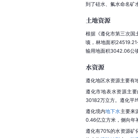
到了硅水、氟水命名矿
土地资源
根据《遵化市第三次国土调
顷，林地面积24519.2
输
用地面积3042.06
水资源
遵化地区水资源主要有
遵化市
地表水
资源主要
30182万立方。遵化平均
遵化境内
地下水
主要来
0.46亿立方米，侧向年
遵化有70%的
水资源
矿