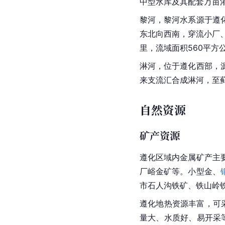
中型水库及其配套万亩
黎河，黎河水系源于遵
东北向西南，穿流小厂
里，流域面积560平方
淋河，位于遵化西部，
来支流汇合成淋河，至蓟
自然资源
矿产资源
遵化区域内金属矿产主
厂峪
金矿等。小型金、
市石人沟铁矿、铁山岭
遵化地热资源丰富，可采
量大、水质好、易开采