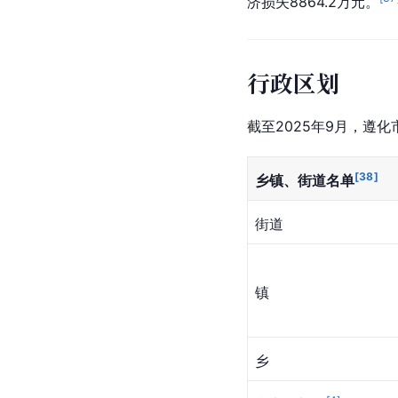
济损失8864.2万元。
行政区划
截至2025年9月，遵
[
38
]
乡镇、街道名单
街道
镇
乡