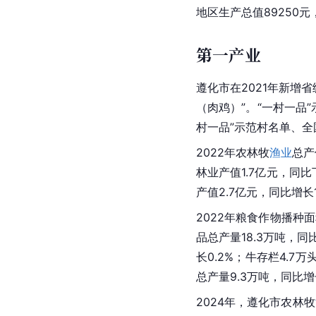
地区生产总值89250元
第一产业
遵化市在2021年新增
（肉鸡）”。“一村一品
村一品”示范村名单、
2022年农林牧
渔业
总产
林业产值1.7亿元，同比
产值2.7亿元，同比增长1
2022年粮食作物播种面
品总产量18.3万吨，同
长0.2%；牛存栏4.7万
总产量9.3万吨，同比增
2024年，遵化市农林牧