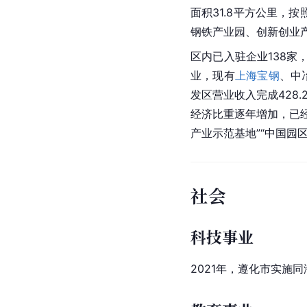
面积31.8平方公里，
钢铁产业园、创新创业
区内已入驻企业138
业，现有
上海宝钢
、中
发区营业收入完成428
经济比重逐年增加，已
产业示范基地”“中国园区
社会
科技事业
2021年，遵化市实施