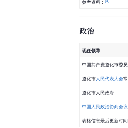
[
4
]
参考资料：
政治
现任领导
中国共产党遵化市委员
遵化市
人民代表大会
常
遵化市人民政府
中国人民政治协商会议
表格信息最后更新时间：