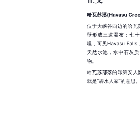
哈瓦苏溪(Havasu Cree
位于大峡谷西边的哈瓦
壁形成三道瀑布：七
哩，可见Havasu F
天然水池，水中石灰质
物。
哈瓦苏部落的印第安人
就是“碧水人家”的意思