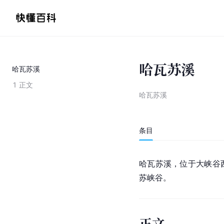
哈瓦苏溪
哈瓦苏溪
1
正文
哈瓦苏溪
条目
哈瓦苏溪，位于大峡谷
苏峡谷。
正文