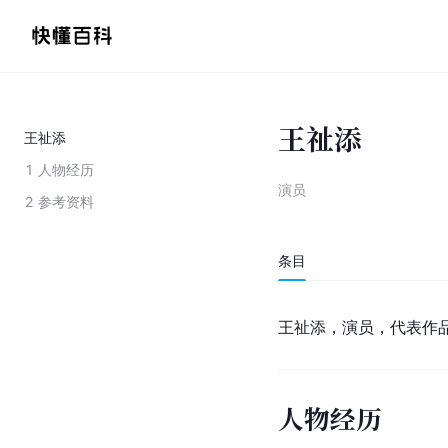
王祉添
王祉添
1
人物经历
演员
2
参考资料
条目
王祉添，演员，代表作
人物经历