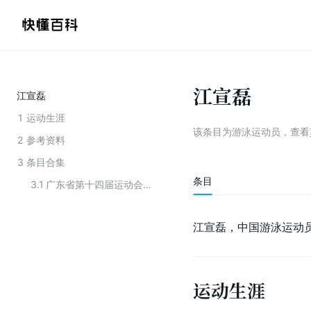
江宣磊
江宣磊
1
运动生涯
该条目为
游泳运动员
，
查看
2
参考资料
3
条目合集
条目
3.1
广东省第十四届运动会东莞市游泳队参赛运动员名单
江宣磊，中国游泳运动
运动生涯