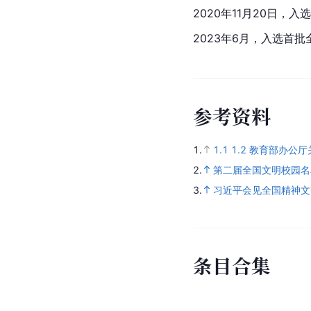
2020年11月20日，
2023年6月，入选首
参
考
资
料
1.
1.1
1.2
教育部办公厅
2.
第二届全国文明校园名
3.
习近平会见全国精神文
条
目
合
集