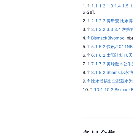
1.
1.1
1.2
1.3
1.4
1.5
1
6-28].
2.
2.1
2.2
俾斯麦 比永博
3.
3.1
3.2
3.3
3.4
灰熊
4.
BismackBiyombo
.
nb
5.
5.1
5.2
快讯:2011
6.
6.1
6.2
太阳计划10
7.
7.1
7.2
黄蜂魔术公牛
8.
8.1
8.2
Shams:比
9.
比永博捐出全部薪水为
10.
10.1
10.2
Bismack