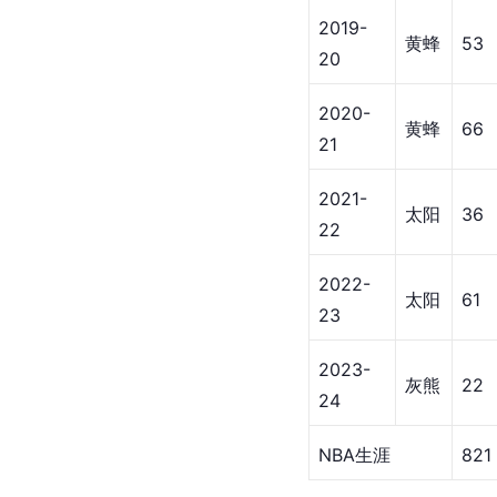
2019-
黄蜂
53
20
2020-
黄蜂
66
21
2021-
太阳
36
22
2022-
太阳
61
23
2023-
灰熊
22
24
NBA生涯
821