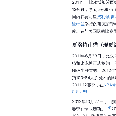
2011年，比永博加盟
13分钟，拿到5分和7
国内联赛明星
费利佩·雷
波特兰
举行的耐克篮球
摩。在与美国队的比赛里
夏洛特山猫（现夏
2011年6月23日，
猫和比永博正式签约，合
NBA生涯首秀。2012
猫100-84大胜魔术的
2011-12赛季，在
NBA
[
1
]
[
15
]
[
16
]
2012年10月27日，
[
14
]
赛季）球队选项。
2