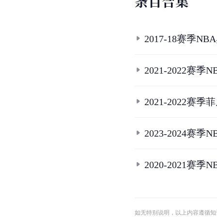
条
目
合
集
2017-18赛季
2021-2022
2021-2022
2023-2024
2020-2021
如无特别说明，以上内容遵循知识共享