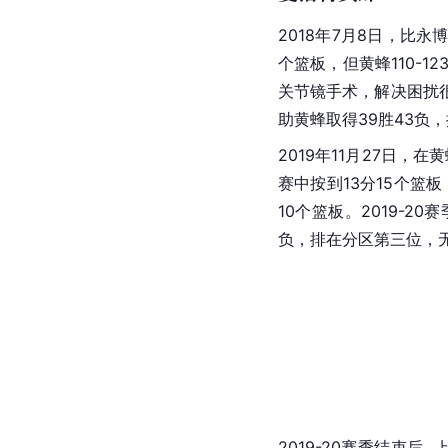
2018年7月8日，比
个篮板，但黄蜂110-12
关节镜手术，解决困扰很
助黄蜂取得39胜43负
2019年11月27日，
赛中按到13分15个篮板，
10个篮板。2019-20
负，排在分区第三位，
2019-20赛季结束