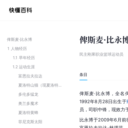
俾斯麦·比永
俾斯麦·比永博
1
人物经历
民主刚果职业篮球运动员
1.1
早年经历
1.2
运动生涯
条目
富恩拉夫拉达
夏洛特山猫（现夏洛特黄蜂）
俾斯麦·比永博，全名俾斯麦
多伦多猛龙
1992年8月28日出生于
奥兰多魔术
员，司职中锋，现效力于
夏洛特黄蜂
比永博于2009年6月前
菲尼克斯太阳
富恩拉夫拉达-赫塔菲，