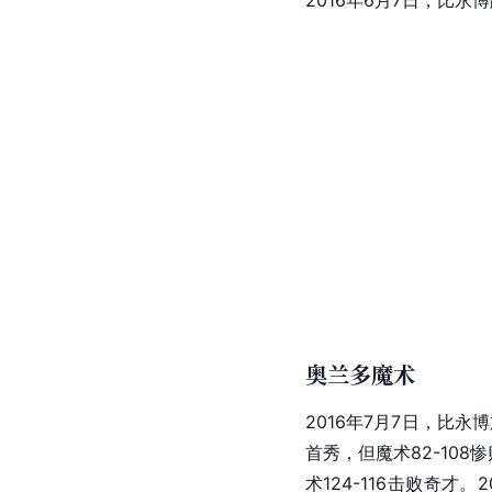
2016年6月7日，比
奥兰多魔术
2016年7月7日，比
首秀，但魔术82-10
术124-116击败奇才