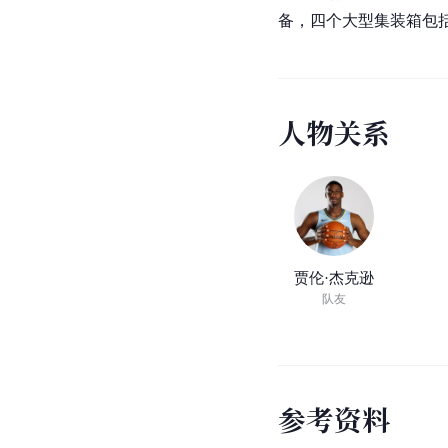
备，四个大型集装箱包括
人
物
关
系
贾伦·杰克逊
队友
参
考
资
料