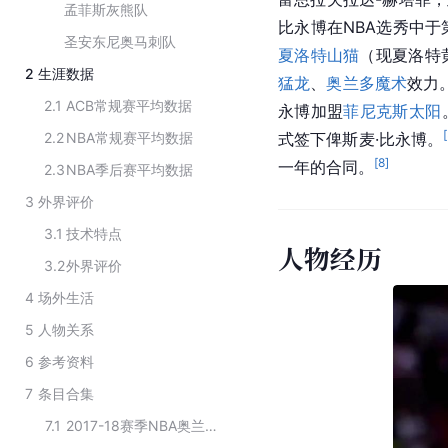
孟菲斯灰熊队
比永博在NBA选秀中于
圣安东尼奥马刺队
夏洛特山猫
（现夏洛特
2
生涯数据
猛龙
、
奥兰多魔术
效力
2.1
ACB常规赛平均数据
永博加盟
菲尼克斯太阳
[
2.2
NBA常规赛平均数据
式签下俾斯麦·比永博。
[
8
]
一年的合同。
2.3
NBA季后赛平均数据
3
外界评价
3.1
技术特点
人物经历
3.2
外界评价
4
场外生活
5
人物关系
6
参考资料
7
条目合集
7.1
2017-18赛季NBA奥兰多魔术队球员