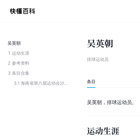
吴英朝
吴英朝
1
运动生涯
排球运动员
2
参考资料
3
条目合集
条目
3.1
海南省第六届运动会沙滩排球比赛少年男子甲组八强
吴英朝，排球运动员。
运动生涯