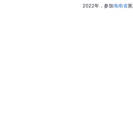
2022年，参加
海南省
第