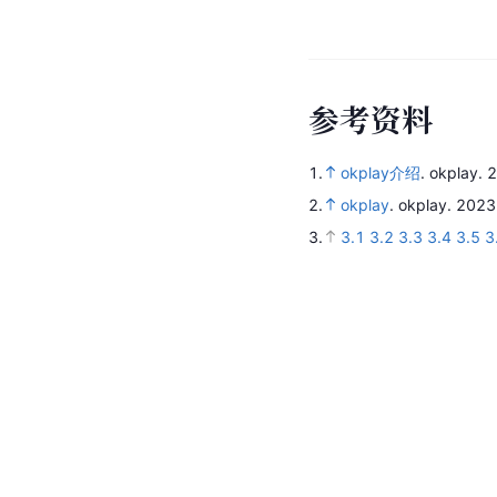
参
考
资
料
1.
okplay介绍
.
okplay.
2
2.
okplay
.
okplay.
2023
3.
3.1
3.2
3.3
3.4
3.5
3