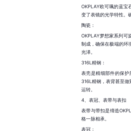
OKPLAY欧可珮的蓝
变了表镜的光学特性。
陶瓷：
OKPLAY梦想家系列
制成，确保在极端的环
光泽。
316L精钢：
表壳是精细部件的保护
316L精钢，表背甚至
运转。
4、表冠、表带与表扣
表带与带扣是缔造OK
格一脉相承。
表冠：