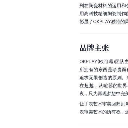
列在陶瓷材料的运用和
用高科技精细陶瓷制作
彰显了OKPLAY独特的
品牌主张
OKPLAY(欧可珮)团
所拥有的东西是珍贵而稀
追求无限创造的原则。未
在超越，从喧嚣的世界
衷，只为再现梦想中完
让手表艺术审美回归到每
表审美艺术的所有权，这是