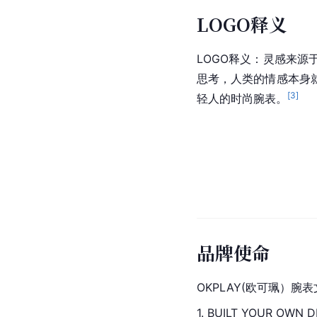
LOGO释义
LOGO
释义：灵感来源
思考，人类的情感本身
[
3
]
轻人的时尚腕表。
品牌使命
OKPLAY(欧可珮）腕
1. BUILT YOUR O