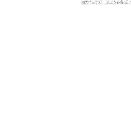
如无特别说明，以上内容遵循知识共享