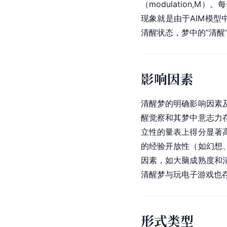
（modulation,M
现象就是由于AIM模
清醒状态，梦中的“清醒
影响因素
清醒梦的明确影响因素
醒觉察和其梦中意志力
立性的量表上得分显著
的经验开放性（如幻想
因素，如大脑成熟度和
清醒梦与玩
电子游戏
也
形式类型