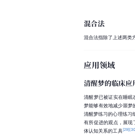
混合法
混合法指除了上述两类
应用领域
清醒梦的临床应
清醒梦已被证实在睡眠
梦能够有效地减少噩梦
清醒梦练习的心理练习
有所促进的观点，展现
[
29
]
[
3
体认知关系的工具