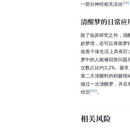
[
19
]
一部分神经相关活动
清醒梦的日常应
除了临床研究之外，清
妙梦境，还可以将噩梦
改善个体生活上具有巨
梦中的人能够回答问题并
次数占比约3.2%。最
第二天清醒时的积极情
做过一次清醒梦，并且
[
33
]
经历
。
相关风险