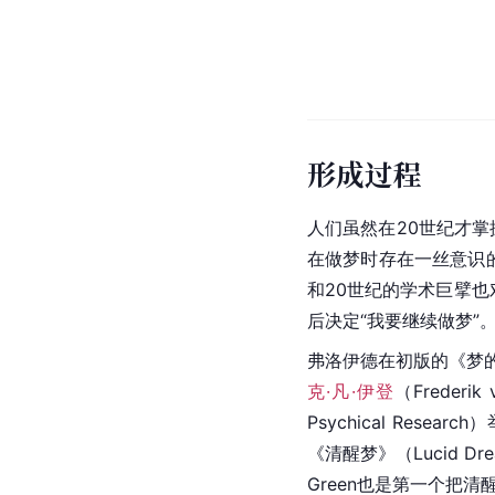
形成过程
人们虽然在20世纪才
在做梦时存在一丝意识
和20世纪的学术巨擘
后决定“我要继续做梦”
弗洛伊德在初版的《梦
克·凡·伊登
（Freder
Psychical Res
《清醒梦》（Lucid 
Green也是第一个把