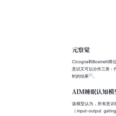
元察觉
Cicogna和Bosin
意识又可以分作三类：
[
7
]
时的结果
。
AIM睡眠认知模
该模型认为，所有意识
（input-output ga