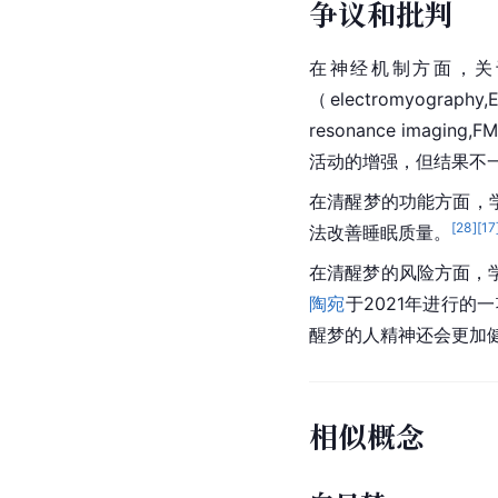
争议和批判
在神经机制方面，关
（electromyograph
resonance
 imagi
活动的增强，但结果不
在清醒梦的功能方面，学者S
[
28
]
[
17
法改善睡眠质量。
在清醒梦的风险方面，
陶宛
于2021年进行
醒梦的人精神还会更加
相似概念