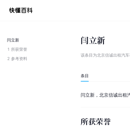
闫立新
闫立新
1
所获荣誉
该条目为
北京信诚出租汽车
2
参考资料
条目
闫立新，北京信诚出租
所获荣誉