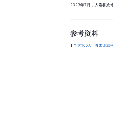
2023年7月，入选拟命
参
考
资
料
1.
这100人，将成“北京