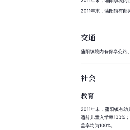
2011年末，
蒲阳镇
境内
2011年末，蒲阳镇有
交通
蒲阳镇境内有保阜公路
社会
教育
2011年末，蒲阳镇有幼
适龄儿童入学率100%
盖率均为100%。