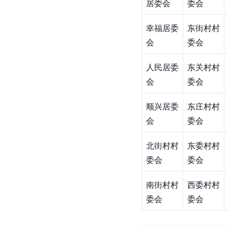
居委会
委会
幸福居委
东街村村
会
委会
人民居委
东关村村
会
委会
顺兴居委
东庄村村
会
委会
北街村村
东委村村
委会
委会
南街村
村
西委村村
委会
委会