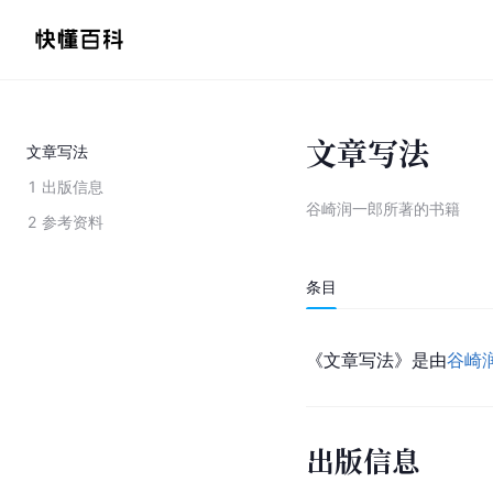
文章写法
文章写法
1
出版信息
谷崎润一郎所著的书籍
2
参考资料
条目
《文章写法》是由
谷崎
出版信息