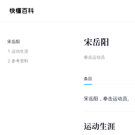
宋岳阳
宋岳阳
1
运动生涯
拳击运动员
2
参考资料
条目
宋岳阳，拳击运动员。
运动生涯