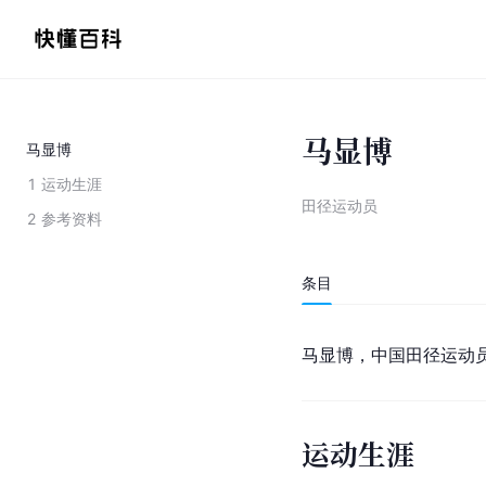
马显博
马显博
1
运动生涯
田径运动员
2
参考资料
条目
马显博，中国田径运动
运动生涯