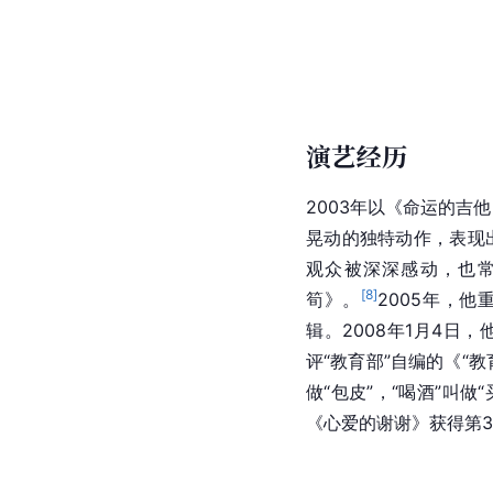
演艺经历
2003年以《命运的吉
晃动的独特动作，表现
观众被深深感动，也
[
8
]
筍》。
2005年，
辑。2008年1月4日，
评“教育部”自编的《“
做“包皮”，“喝酒”叫做“
《心爱的谢谢》获得第3