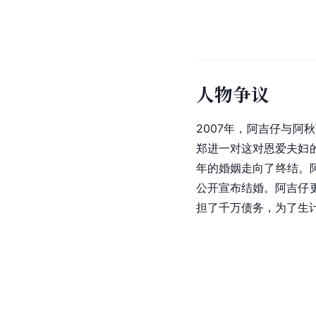
人物争议
2007年，阿吉仔与
郑进一对这对恩爱夫妇
年的婚姻走向了终结。
公开宣布结婚。阿吉仔
担了千万债务，为了生