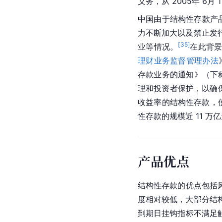
义务，从 2005年 
中国由于结构性存款产
力不断加大以及禁止发
[
35
]
业等情况。
在此背
理财业务监督管理办法
存款业务的通知》（下
理和投资者保护，以确
收益率的结构性存款，
性存款的规模近 11 
产品优点
结构性存款的优点包括
度相对较低，大部分结
到期日挂钩指标不满足