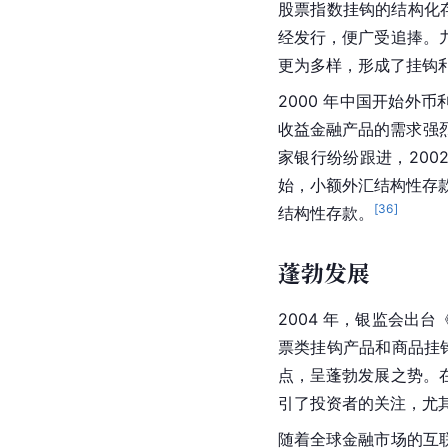
股票指数挂钩的结构化
经发行，便广受追捧。
更为多样，形成了挂钩
2000 年中国开始外
收益金融产品的需求强烈
家银行纷纷跟进，20
始，小额外汇结构性存
[
36
]
结构性存款。
蓬勃发展
2004 年，银监会出
票类挂钩产品和商品挂
点，呈蓬勃发展之势。
引了投资者的关注，尤
随着全球金融市场的互