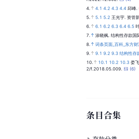
4.
4.1
4.2
4.3
4.4
邱峰.
5.
5.1
5.2
王光宇.
资管
6.
6.1
6.2
6.3
6.4
6.5
7.
涂晓枫.
结构性存款国
8.
词条页面_百科_东方财
9.
9.1
9.2
9.3
结构性存
10.
10.1
10.2
10.3
娄飞
2/f.2018.05.009.
(
6
)
条
目
合
集