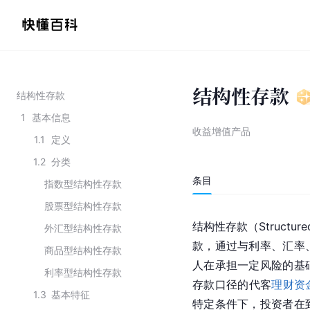
结构性存款
结构性存款
1
基本信息
收益增值产品
1.1
定义
1.2
分类
条目
指数型结构性存款
股票型结构性存款
结构性存款（Structu
外汇型结构性存款
款，通过与利率、汇率
商品型结构性存款
人在承担一定风险的基
利率型结构性存款
存款口径的代客
理财资
1.3
基本特征
特定条件下，投资者在