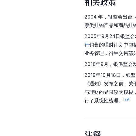
相关政策
2004 年，银监会出台
票类挂钩产品和商品挂
2005年9月24日银监
行
销售的理财计划中包
业务管理，衍生交易部
2018年9月，银保监会
2019年10月18日
《通知》发布之前，关
与理财的界限较为模糊
[
29
]
行了系统性梳理。
注
释