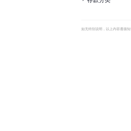
存款分类
如无特别说明，以上内容遵循知识共享