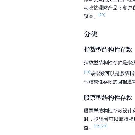
动收益理财产品；客户
[
20
]
较高。
分类
指数型结构性存款
指数型结构性存款是指
[
19
]
该指数可以是股票指
型结构性存款的回报通
股票型结构性存款
股票型结构性存款设计
时，投资者可以获得相
[
22
]
[
23
]
益。