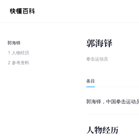
郭海铎
郭海铎
1
人物经历
拳击运动员
2
参考资料
条目
郭海铎，中国拳击运动
人物经历