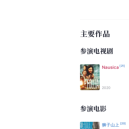
主要作品
参演电视剧
[
21
]
Nausica
2020
参演电影
[
20
]
狮子山上