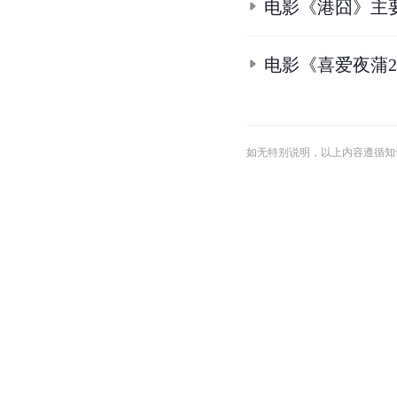
电影《港囧》主
电影《喜爱夜蒲
如无特别说明，以上内容遵循知识共享