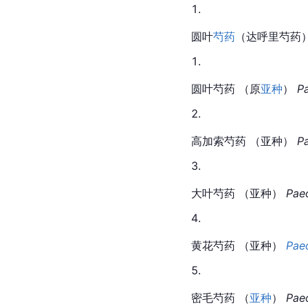
圆叶
芍药
（达呼里芍药）
圆叶芍药 （原
亚种
） 
P
高加索芍药 （亚种） 
P
大叶芍药 （亚种） 
Pae
黄花芍药 （亚种） 
Pae
密毛芍药 （
亚种
） 
Pae