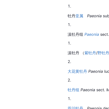
牡丹
亚属　
Paeonia
 sub
滇牡丹组 
Paeonia
 sect.
滇牡丹 （
紫牡丹
/
野牡
大花黄牡丹
Paeonia lud
牡丹组
Paeonia
 sect. 
M
四川牡丹
Paeonia de