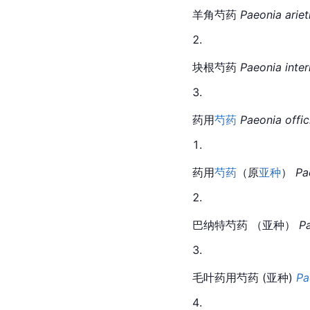
羊角芍药 
Paeonia ariet
块根芍药 
Paeonia inte
药用
芍药
Paeonia offic
药用
芍药
（原
亚种
） 
Pa
巴纳特
芍药
 （亚种） 
Pa
毛叶药用芍药 (亚种) 
Pa