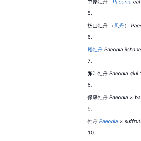
中原牡丹　
Paeonia
 ca
杨山牡丹 （
凤丹
） 
Paeo
矮牡丹
Paeonia jishane
卵叶牡丹 
Paeonia qiui
 
保康牡丹 
Paeonia
 × 
ba
牡丹 
Paeonia
 × 
suffru