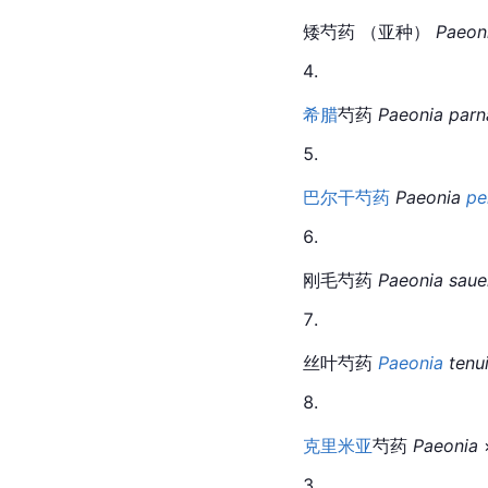
矮芍药 （亚种） 
Paeoni
希腊
芍药 
Paeonia parn
巴尔干
芍药
Paeonia 
pe
刚毛芍药 
Paeonia saue
丝叶芍药 
Paeonia
 tenui
克里米亚
芍药
Paeonia
 