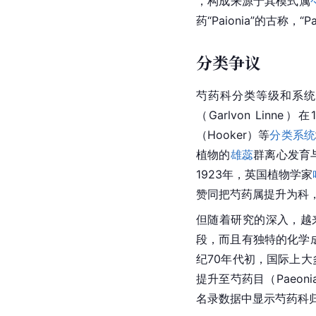
，构成来源于其
模式属
药“Paionia”的古称，“P
分类争议
芍药科分类等级和系统
（Garlvon Lin
（Hooker）等
分类系统
植物的
雄蕊
群
离心
发育
1923年，英国植物学家
赞同把芍药属提升为科
但随着研究的深入，越
段，而且有独特的化学
纪70年代初，国际上
提升至芍药目（Paeo
名录数据中显示芍药科