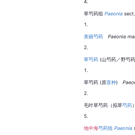
草芍药组 
Paeonia
 sect.
美丽芍药　
Paeonia mai
草芍药
 (山芍药／野芍
草芍药 (原
亚种
)　
Paeo
毛叶草芍药（拟草
芍药
）
地中海
芍药组
Paeonia
 