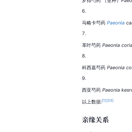
罗得芍药 （亚种）
Paeon
马略卡芍药 
Paeonia
 ca
革叶
芍药
Paeonia cori
科西嘉芍药 
Paeonia co
西亚芍药 
Paeonia kesr
[
1
]
[
33
]
以上数据:
亲缘关系