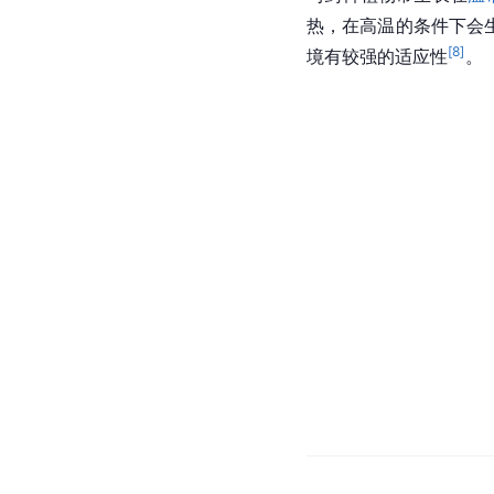
热，在高温的条件下会
[
8
]
境有较强的适应性
。