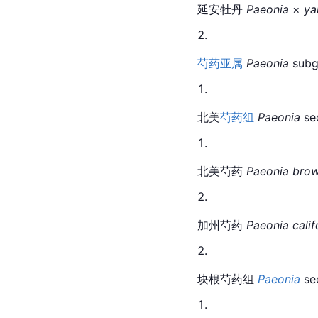
延安牡丹 
Paeonia
 × 
ya
芍药
亚属
Paeonia
 subg
北美
芍药组
Paeonia
 se
北美
芍药
Paeonia brow
加州芍药 
Paeonia calif
块根芍药组 
Paeonia
 se