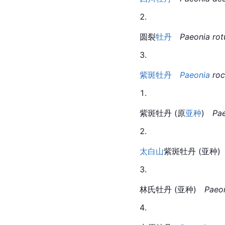
圆裂
牡丹　
Paeonia rot
紫斑牡丹　
Paeonia
 roc
紫斑牡丹 (原
亚种
)　
Pae
太白山
紫斑牡丹 (亚种)
林氏牡丹 (亚种)　
Paeon