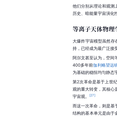
他们分别从理论和观测
历史、暗能量宇宙演化
等离子天体物理
大爆炸宇宙模型虽然存
持，已经成为最广泛接
阿尔文甚至认为，空间
400多年前
伽利略望远
为基础的稳恒均匀静态
第2次革命是基于上世
观的重大转变，其核心
[
27
]
宇宙观。
而这一次革命，则是基
结构的基本单元是由于