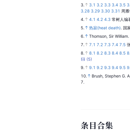
3.
3.1
3.2
3.3
3.4
3.5
3
3.28
3.29
3.30
3.31
周雁
4.
4.1
4.2
4.3
常树人编
5.
热寂(heat death)
.
国
6.
Thomson, Sir William
7.
7.1
7.2
7.3
7.4
7.5
8.
8.1
8.2
8.3
8.4
8.5
8
(
5
)
9.
9.1
9.2
9.3
9.4
9.5
9
10.
Brush, Stephen G.
A
7.
条
目
合
集