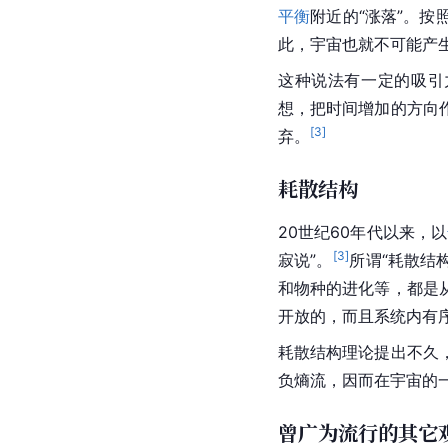
平衡
附近的“涨落”。
此，宇宙也就不可能产生
这种说法有一定的吸引
想，把时间增加的方向
[
3
]
弃。
耗散结构
20世纪60年代以来，以
[
3
]
寂说”。
所谓“耗散结
和物种的进化等，都是
开放的，而且系统内有
耗散结构理论提出不久
负熵流，因而在宇宙的
曾广为流行的其它