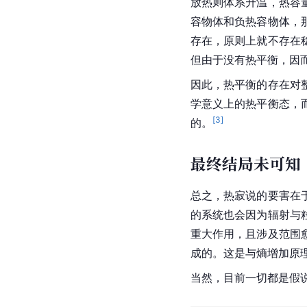
放热则体系升温，热容
容物体和负热容物体，
存在，原则上就不存在
但由于没有热平衡，因
因此，热平衡的存在对
学意义上的热平衡态，
[
3
]
的。
最终结局未可知
总之，热寂说的要害在
的系统也会因为辐射与
重大作用，且涉及范围
成的。这是与
熵增加原
当然，目前一切都是假