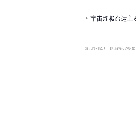
宇宙终极命运主
如无特别说明，以上内容遵循知识共享