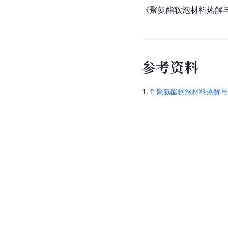
《聚氨酯软泡材料热解
参
考
资
料
1.
聚氨酯软泡材料热解与