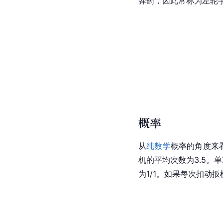
弹药，因此常称为左轮
概率
从
纯数学
概率的角度来看
机的平均次数为3.5。单
为1/1。如果每次扣动