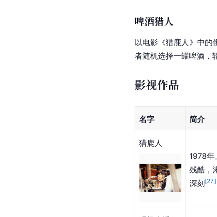
啤酒猎人
以电影《
猎鹿人
》中的
者随机选择一罐啤酒，
影视作品
名字
简介
猎鹿人
1978
残酷，
[
27
]
深刻