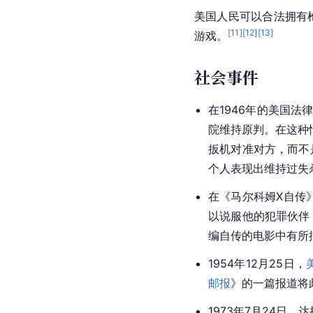
美国人民可以合法拥有
[
11
]
[
12
]
[
13
]
游戏。
社会事件
在1946年的
美国法
院维持原判。在这种
扳机对准对方，而不
个人表现出维持过失
在《马尔科姆X自传
以说服他的犯罪伙伴
编自传的电影中有所
1954年12月25日，
邮报
》的一篇报道将
1973年7月24日，达