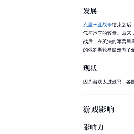
发展
克里米亚战争
结束之后
气与运气的较量。后来
战后，在英法的军营里
的
俄罗斯
轮盘赌走向了
现状
因为游戏太过残忍，各
游戏影响
影响力