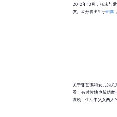
2012年10月，张末与
友。孟丹青出生于
韩国
关于张艺谋和女儿的关
看，有时候她也帮助做
谋说，生活中父女两人的