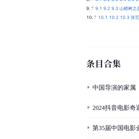
9.
9.1
9.2
9.3
山楂树之恋 
10.
10.1
10.2
10.3
张
条
目
合
集
中国导演的家属
2024抖音电影
第35届中国电影