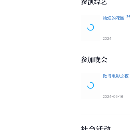
参演综艺
[
2
灿烂的花园
2024
参加晚会
微博电影之夜
2024-06-16
社会活动