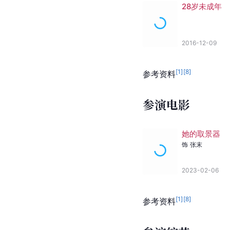
28岁未成年
2016-12-09
[
1
]
[
8
]
参考资料
参演电影
她的取景器
饰
张末
2023-02-06
[
1
]
[
8
]
参考资料