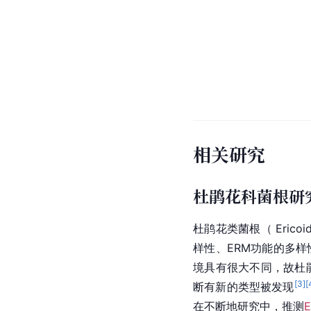
相关研究
杜鹃花科菌根研
杜鹃花
类菌根（ Ericoi
样性、ERM功能的多样
境具有很大不同，故杜
[
3
]
[
断有新的类型被发现
在不断地研究中，推测