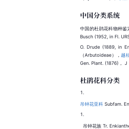
中国分类系统
中国的杜鹃花科物种鉴定
Busch (1952, in Fl.
O. Drude (1889, in 
（Arbutoideae），
越
Gen. 
Plant.
 (1876)，
杜鹃花科分类
吊钟花
亚科
 Subfam. En
  吊钟花
族 
Tr.
 Enkianth