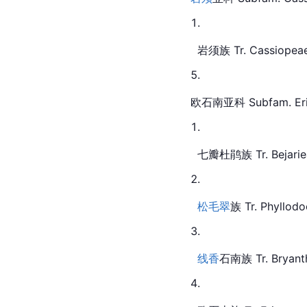
  岩须
族 Tr. 
Cassiope
a
欧石南亚科 Subfam. Eri
  七瓣杜鹃族 Tr. Bejarie
松毛翠
族 Tr. Phyllod
线香
石南族 Tr. Bryant