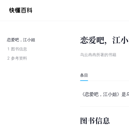
恋爱吧，江小
恋爱吧，江小姐
1
图书信息
乌云冉冉所著的书籍
2
参考资料
条目
《恋爱吧，江小姐》是
图书信息