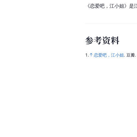
《恋爱吧，江小姐》是
参
考
资
料
1.
恋爱吧，江小姐
.
豆瓣