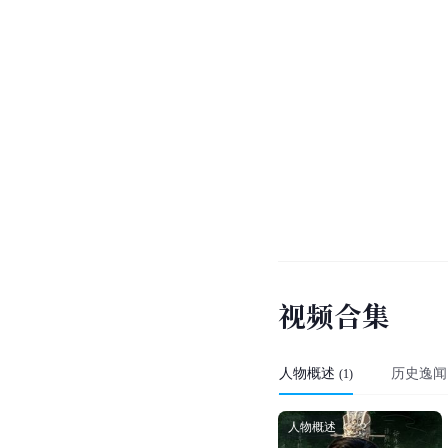
视
频
合
集
人物概述
历史逸闻
(
1
)
人物概述