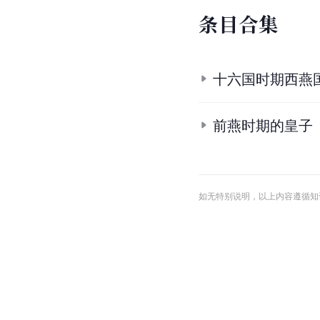
条
目
合
集
十六国时期西燕
前燕时期的皇子
如无特别说明，以上内容遵循知识共享