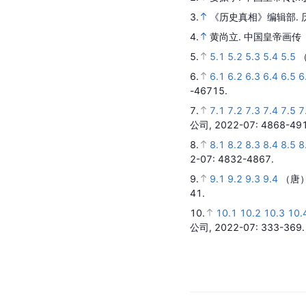
3.
《历史真相》编辑部.
4.
黄尚立.
中国皇帝画传
5.
5.1
5.2
5.3
5.4
5.5
6.
6.1
6.2
6.3
6.4
6.5
6
-46715.
7.
7.1
7.2
7.3
7.4
7.5
7
公司,
2022-07
: 4868-49
8.
8.1
8.2
8.3
8.4
8.5
8
2-07
: 4832-4867.
9.
9.1
9.2
9.3
9.4
（唐
41.
10.
10.1
10.2
10.3
10.
公司,
2022-07
: 333-369.