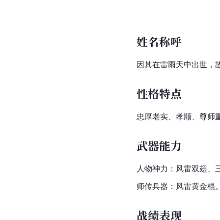
姓名称呼
因其在雷雨天中出世，故
性格特点
忠厚老实、孝顺、尊师
武器能力
人物神力：风雷双翅、
师传兵器：风雷黄金棍
战绩表现