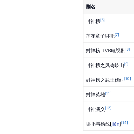
剧名
[
6
]
封神榜
[
7
]
莲花童子哪吒
[
8
]
封神榜 TVB电视剧
[
9
]
封神榜之凤鸣岐山
[
10
]
封神榜之武王伐纣
[
11
]
封神英雄
[
12
]
封神演义
[
14
]
哪吒与杨
戬
[
jiǎn
]