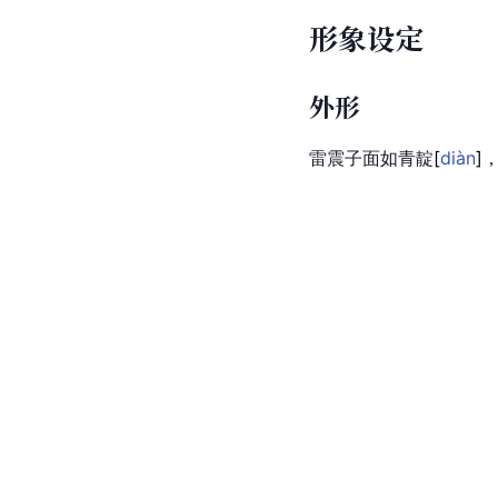
形象设定
外形
雷震子面如青
靛
[
diàn
]