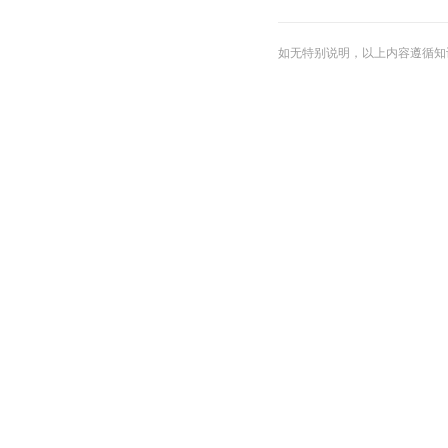
如无特别说明，以上内容遵循知识共享