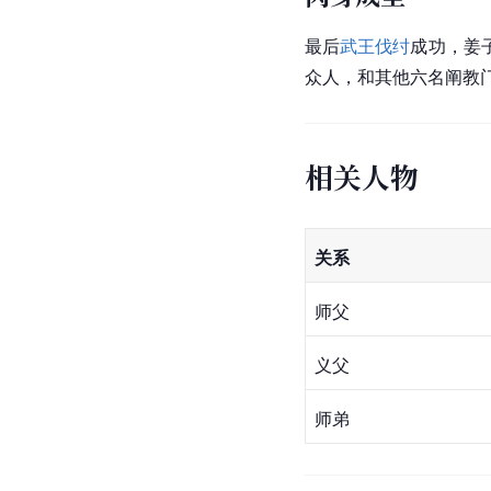
最后
武王伐纣
成功，姜
众人，和其他六名
阐教
相关人物
关系
师父
义父
师弟