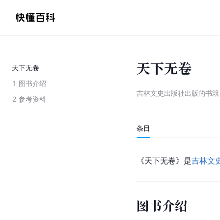
天下无卷
天下无卷
1
图书介绍
吉林文史出版社出版的书籍
2
参考资料
条目
《天下无卷》是
吉林文
图书介绍