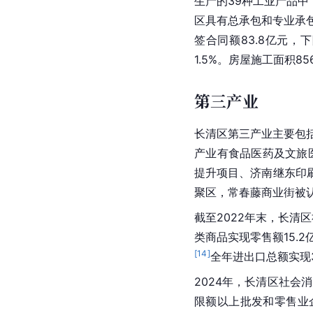
生产的39种工业产品中
区具有总承包和专业承
签合同额83.8亿元，下
1.5%。房屋施工面积85
第三产业
长清区第三产业主要包括
产业有食品医药及文旅
提升项目、济南继东印
聚区，常春藤商业街被
截至2022年末，长清区
类商品实现零售额15.2
[
14
]
全年进出口总额实现3
2024年，长清区社会消
限额以上批发和零售业企