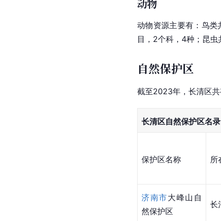
动物
动物资源主要有：鸟类共
目，2个科，4种；昆虫共
自然保护区
截至2023年，长清区
长清区自然保护区名录
保护区名称
所
济南市
大峰山自
长
然保护区