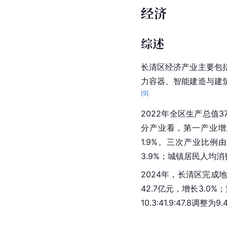
经济
综述
长清区经济产业主要包
力容器
、
智能建造
与建
[
9
]
2022年全区生产总值3
分产业看，第一产业增加值
1.9%。三次产业比例由上年
3.9%；城镇居民人均消
2024年，长清区完成
42.7亿元，增长3.0
10.3:41.9:47.8调整为9