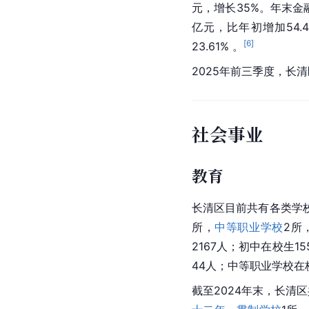
元，增长35%。年末金融机
亿元，比年初增加54.4
[
6
]
23.61% 。
2025年前三季度，长清
社会事业
教育
长清区目前共有各类学校
所，
中等职业学校
2所
2167人；初中在校生1
44人；中等职业学校在校
截至2024年末，长清