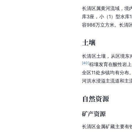
长清区属黄河流域，境
库3座，小（1）型水库
容986万立方米。长清
土壤
长清区土壤，从区境东
[
40
]
棕壤发育在酸性岩上
全区11处乡镇均有分布
河洪水浸溢主流道和主
自然资源
矿产资源
长清区金属矿藏主要有