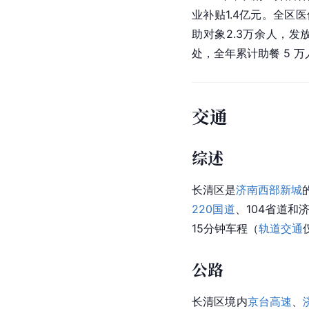
业补贴1.4亿元。全区
助对象2.3万余人，发
处，全年累计助餐 5 
交通
综述
长清区是
济南西部新城
220国道
、104省道
15分钟车程（
轨道交通
公路
长清区境内
京台高速
、