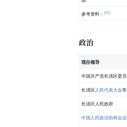
镇
[
12
]
参考资料：
政治
现任领导
中国共产党长清区委员
长清区
人民代表大会
常
长清区人民政府
中国人民政治协商会议