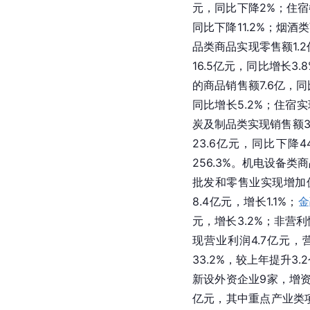
元，同比下降2%；住宿
同比下降11.2%；烟酒
品类商品实现零售额1.2
16.5亿元，同比增长3
的商品销售额7.6亿，同
同比增长5.2%；住宿实
炭及制品类实现销售额3
23.6亿元，同比下降
256.3%。机电设备类
批发和零售业实现增加值
8.4亿元，增长1.1%；
金
元，增长3.2%；非营利
现营业利润4.7亿元，
33.2%，较上年提升3
新设外资企业9家，增资
亿元，其中重点产业类项目