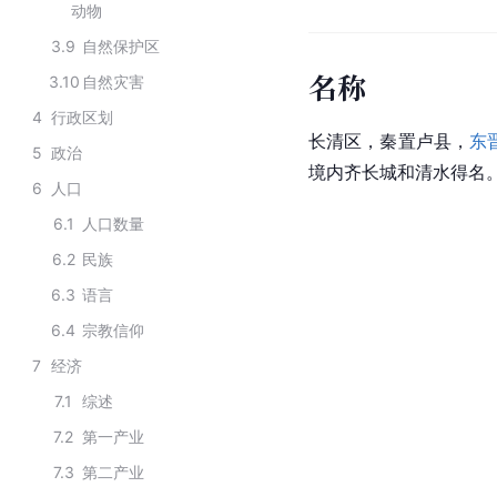
动物
3.9
自然保护区
名称
3.10
自然灾害
4
行政区划
长清区，秦置卢县，
东
5
政治
境内齐长城和清水得名
6
人口
6.1
人口数量
6.2
民族
6.3
语言
6.4
宗教信仰
7
经济
7.1
综述
7.2
第一产业
7.3
第二产业