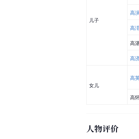
高
儿子
高
高
高
高
女儿
高
人物评价