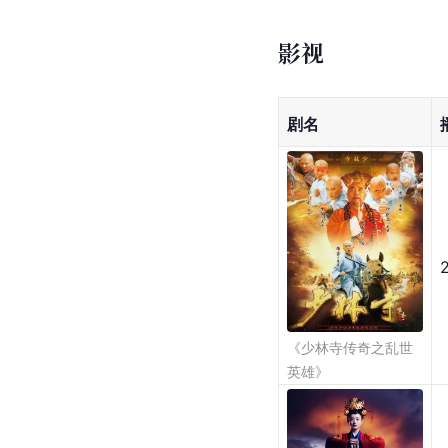
影视
剧名
《少林寺传奇之乱世
英雄》