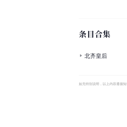
条
目
合
集
北齐皇后
如无特别说明，以上内容遵循知识共享