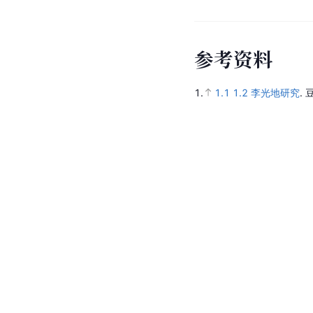
参
考
资
料
1.
1.1
1.2
李光地研究
.