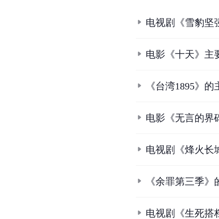
电视剧《雪豹坚
电影《十天》主
《台湾1895》
电影《无言的界
电视剧《烽火长
《余罪第三季》
电视剧《生死搭