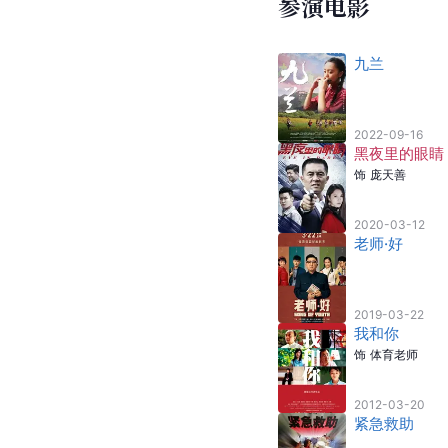
参演电影
九兰
2022-09-16
黑夜里的眼睛
饰
庞天善
2020-03-12
老师·好
2019-03-22
我和你
饰
体育老师
2012-03-20
紧急救助