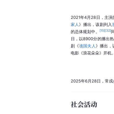
2021年4月28日，主
家人
》播出，该剧列入
[
15
]
[
32
]
的总体规划中。
日，以8900分的播出
剧《
谯国夫人
》播出，
电影《浪花朵朵》开机
2025年6月28日，常
社会活动