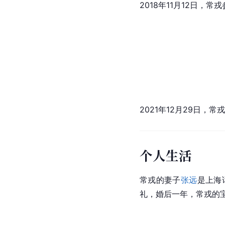
2018年11月12日，
2021年12月29日，常
个人生活
常戎的妻子
张远
是上海
礼，婚后一年，常戎的