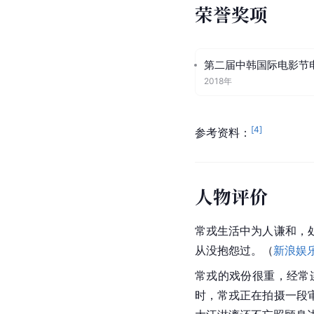
荣誉奖项
第二届中韩国际电影节
2018年
[
4
]
参考资料：
人物评价
常戎生活中为人谦和，
从没抱怨过。（
新浪娱
常戎的戏份很重，经常
时，常戎正在拍摄一段