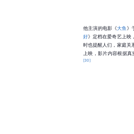
他主演的电影《
大鱼
》
好
》定档在爱奇艺上映
时也提醒人们，家庭关
上映，影片内容根据真
[
30
]