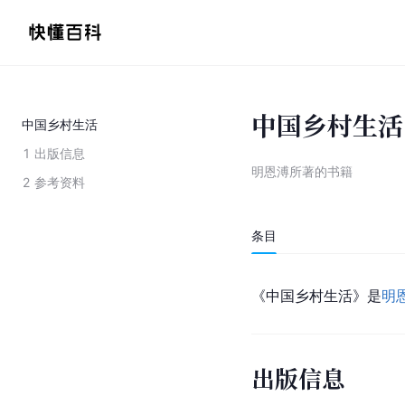
中国乡村生活
中国乡村生活
1
出版信息
明恩溥所著的书籍
2
参考资料
条目
《
中国乡村生活
》是
明
出版信息