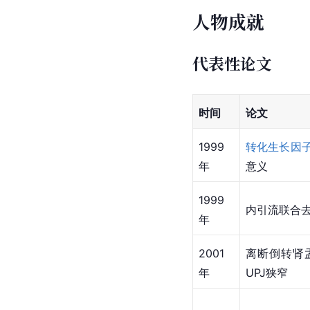
人物成就
代表性论文
时间
论文
1999
转化生长因
年
意义
1999
内引流联合
年
2001
离断倒转肾
年
UPJ狭窄