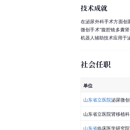
技术成就
在泌尿外科手术方面创新
微创手术“腹腔镜多囊
机器人辅助技术应用于
社会任职
单位
山东省立医院
泌尿微创
山东省立医院肾移植科
山东省
临床医学研究院