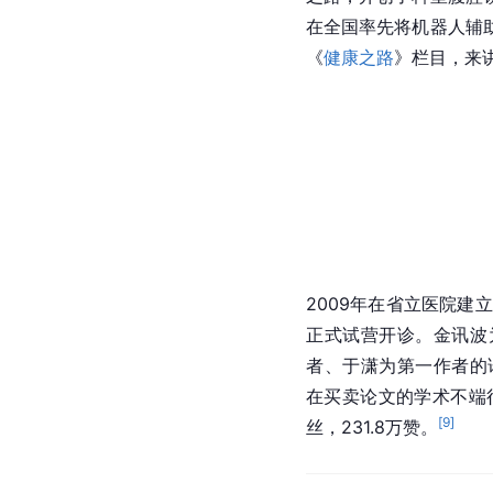
在全国率先将机器人辅
《
健康之路
》栏目，来
2009年在省立医院
正式试营开诊。金讯波
者、于潇为第一作者的论文“LncR
在买卖论文的学术不端
[
9
]
丝，231.8万赞。