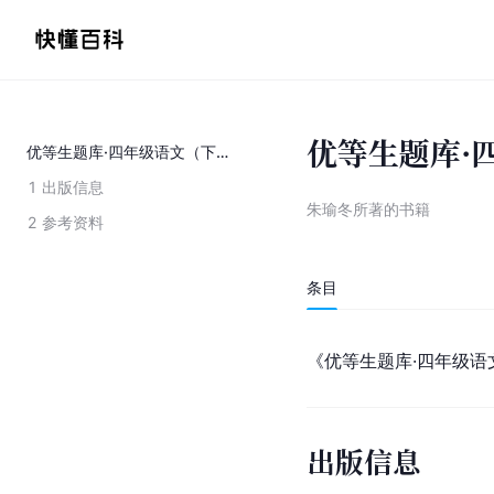
优等生题库·
优等生题库·四年级语文（下册）
1
出版信息
朱瑜冬所著的书籍
2
参考资料
条目
《优等生题库·四年级
出版信息