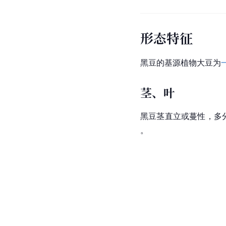
形态特征
黑豆的基源植物大豆为
茎、叶
黑豆茎直立或蔓性，多
。