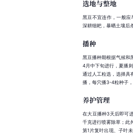
选地与整地
黑豆不宜连作，一般应
深耕细耙，暴晒土壤后
播种
黑豆播种期根据气候和
4月中下旬进行，夏播
通过人工粒选，选择具
播，每穴播3-4粒种子
养护管理
在大豆播种3天后即可进行
千克进行喷雾除草；此
第1片复叶出现、子叶