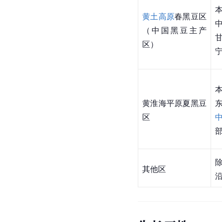
黄土高原
春黑豆区
（中国黑豆主产
区）
黄淮海平原夏黑豆
区
其他区