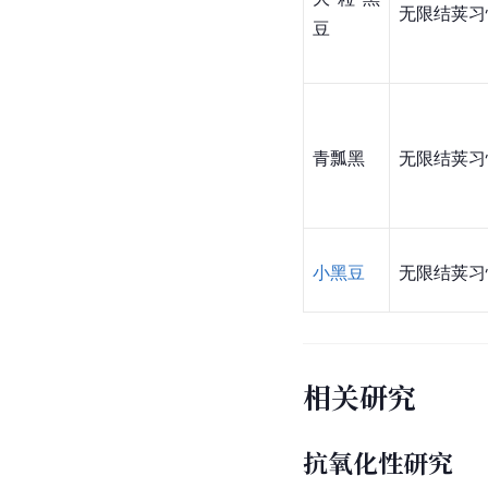
无限结荚习
豆
青瓢黑
无限结荚习
小黑豆
无限结荚习
相关研究
抗氧化性研究