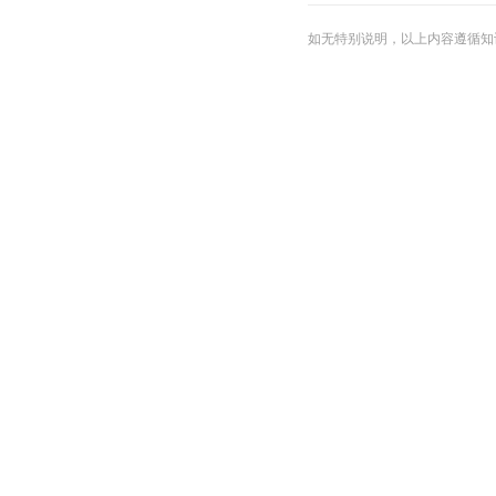
如无特别说明，以上内容遵循知识共享