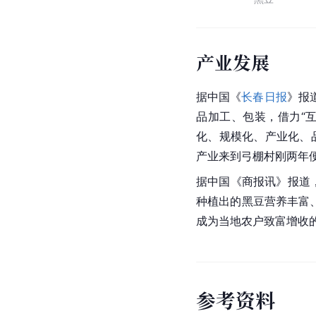
产业发展
据中国《
长春日报
》报
品加工、包装，借力“
化、规模化、产业化、
产业来到弓棚村刚两年
据中国《商报讯》报道
种植出的黑豆营养丰富、
成为当地农户致富增收
参
考
资
料