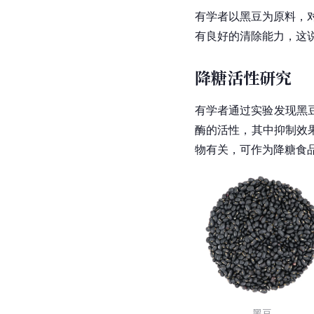
有学者以黑豆为原料，
有良好的清除能力，这
降糖活性研究
有学者通过实验发现黑
酶的活性，其中抑制效
物有关，可作为降糖食
黑豆